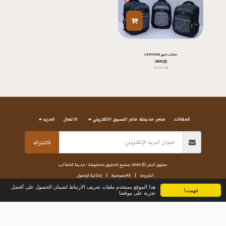
حقائب ضهر CB POWER
﷼
3500
211-23-108
المقالات
متجر مدينتك عالم التسوق الالكتروني
الاتصال
المزيد
الاشتراك
حقوق النشر © 2026 جميع الحقوق محفوظة -
مدينة الحقائب
الشروط
|
الخصوصية
|
إمكانية الوصول
هذا الموقع يستخدم ملفات تعريف الارتباط لضمان الحصول على أفضل
فهمت!
تجربة على موقعنا