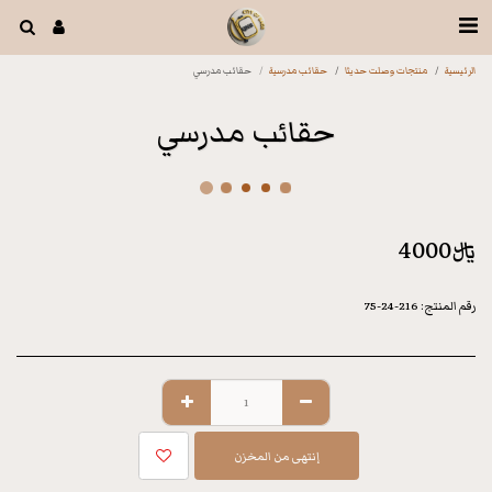
الرئيسية
منتجات وصلت حديثا
حقائب مدرسية
حقائب مدرسي
حقائب مدرسي
﷼
4000
رقم المنتج:
216-24-75
إنتهى من المخزن